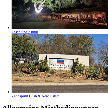
Essen und Kultur
Zandspruit Bush & Aero Estate
Allgemeine Mietbedingungen