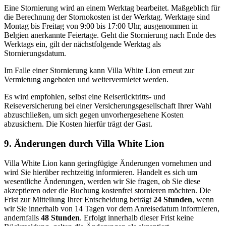
Eine Stornierung wird an einem Werktag bearbeitet. Maßgeblich für
die Berechnung der Stornokosten ist der Werktag. Werktage sind
Montag bis Freitag von 9:00 bis 17:00 Uhr, ausgenommen in
Belgien anerkannte Feiertage. Geht die Stornierung nach Ende des
Werktags ein, gilt der nächstfolgende Werktag als
Stornierungsdatum.
Im Falle einer Stornierung kann Villa White Lion erneut zur
Vermietung angeboten und weitervermietet werden.
Es wird empfohlen, selbst eine Reiserücktritts‑ und
Reiseversicherung bei einer Versicherungsgesellschaft Ihrer Wahl
abzuschließen, um sich gegen unvorhergesehene Kosten
abzusichern. Die Kosten hierfür trägt der Gast.
9. Änderungen durch Villa White Lion
Villa White Lion kann geringfügige Änderungen vornehmen und
wird Sie hierüber rechtzeitig informieren. Handelt es sich um
wesentliche Änderungen, werden wir Sie fragen, ob Sie diese
akzeptieren oder die Buchung kostenfrei stornieren möchten. Die
Frist zur Mitteilung Ihrer Entscheidung beträgt
24 Stunden
, wenn
wir Sie innerhalb von 14 Tagen vor dem Anreisedatum informieren,
andernfalls
48 Stunden
. Erfolgt innerhalb dieser Frist keine