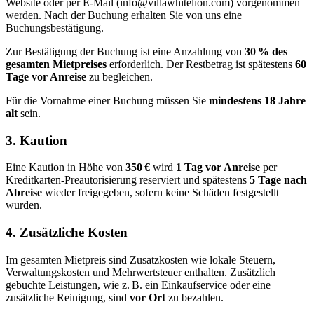
Website oder per E‑Mail (info@villawhitelion.com) vorgenommen
werden. Nach der Buchung erhalten Sie von uns eine
Buchungsbestätigung.
Zur Bestätigung der Buchung ist eine Anzahlung von
30 % des
gesamten Mietpreises
erforderlich. Der Restbetrag ist spätestens
60
Tage vor Anreise
zu begleichen.
Für die Vornahme einer Buchung müssen Sie
mindestens 18 Jahre
alt
sein.
3. Kaution
Eine Kaution in Höhe von
350 €
wird
1 Tag vor Anreise
per
Kreditkarten‑Preautorisierung reserviert und spätestens
5 Tage nach
Abreise
wieder freigegeben, sofern keine Schäden festgestellt
wurden.
4. Zusätzliche Kosten
Im gesamten Mietpreis sind Zusatzkosten wie lokale Steuern,
Verwaltungskosten und Mehrwertsteuer enthalten. Zusätzlich
gebuchte Leistungen, wie z. B. ein Einkaufservice oder eine
zusätzliche Reinigung, sind
vor Ort
zu bezahlen.