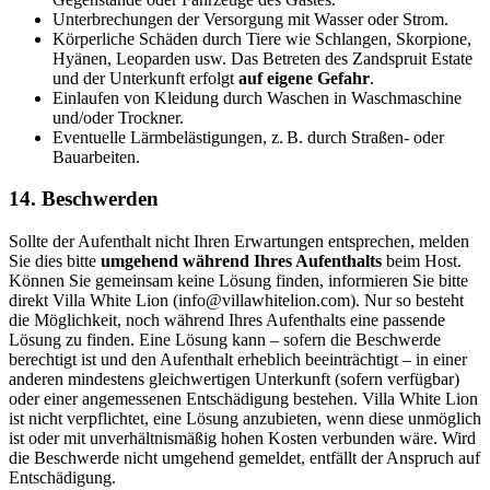
Unterbrechungen der Versorgung mit Wasser oder Strom.
Körperliche Schäden durch Tiere wie Schlangen, Skorpione,
Hyänen, Leoparden usw. Das Betreten des Zandspruit Estate
und der Unterkunft erfolgt
auf eigene Gefahr
.
Einlaufen von Kleidung durch Waschen in Waschmaschine
und/oder Trockner.
Eventuelle Lärmbelästigungen, z. B. durch Straßen‑ oder
Bauarbeiten.
14. Beschwerden
Sollte der Aufenthalt nicht Ihren Erwartungen entsprechen, melden
Sie dies bitte
umgehend während Ihres Aufenthalts
beim Host.
Können Sie gemeinsam keine Lösung finden, informieren Sie bitte
direkt Villa White Lion (info@villawhitelion.com). Nur so besteht
die Möglichkeit, noch während Ihres Aufenthalts eine passende
Lösung zu finden. Eine Lösung kann – sofern die Beschwerde
berechtigt ist und den Aufenthalt erheblich beeinträchtigt – in einer
anderen mindestens gleichwertigen Unterkunft (sofern verfügbar)
oder einer angemessenen Entschädigung bestehen. Villa White Lion
ist nicht verpflichtet, eine Lösung anzubieten, wenn diese unmöglich
ist oder mit unverhältnismäßig hohen Kosten verbunden wäre. Wird
die Beschwerde nicht umgehend gemeldet, entfällt der Anspruch auf
Entschädigung.