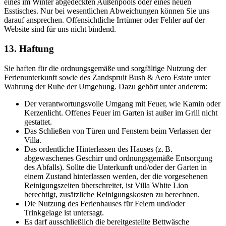
eines im Winter abgedeckten Außenpools oder eines neuen
Esstisches. Nur bei wesentlichen Abweichungen können Sie uns
darauf ansprechen. Offensichtliche Irrtümer oder Fehler auf der
Website sind für uns nicht bindend.
13. Haftung
Sie haften für die ordnungsgemäße und sorgfältige Nutzung der
Ferienunterkunft sowie des Zandspruit Bush & Aero Estate unter
Wahrung der Ruhe der Umgebung. Dazu gehört unter anderem:
Der verantwortungsvolle Umgang mit Feuer, wie Kamin oder
Kerzenlicht. Offenes Feuer im Garten ist außer im Grill nicht
gestattet.
Das Schließen von Türen und Fenstern beim Verlassen der
Villa.
Das ordentliche Hinterlassen des Hauses (z. B.
abgewaschenes Geschirr und ordnungsgemäße Entsorgung
des Abfalls). Sollte die Unterkunft und/oder der Garten in
einem Zustand hinterlassen werden, der die vorgesehenen
Reinigungszeiten überschreitet, ist Villa White Lion
berechtigt, zusätzliche Reinigungskosten zu berechnen.
Die Nutzung des Ferienhauses für Feiern und/oder
Trinkgelage ist untersagt.
Es darf ausschließlich die bereitgestellte Bettwäsche