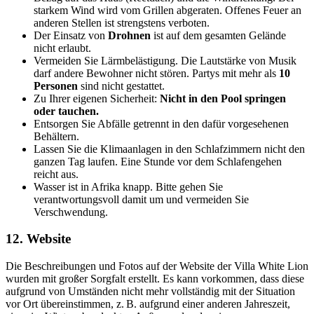
starkem Wind wird vom Grillen abgeraten. Offenes Feuer an
anderen Stellen ist strengstens verboten.
Der Einsatz von
Drohnen
ist auf dem gesamten Gelände
nicht erlaubt.
Vermeiden Sie Lärmbelästigung. Die Lautstärke von Musik
darf andere Bewohner nicht stören. Partys mit mehr als
10
Personen
sind nicht gestattet.
Zu Ihrer eigenen Sicherheit:
Nicht in den Pool springen
oder tauchen.
Entsorgen Sie Abfälle getrennt in den dafür vorgesehenen
Behältern.
Lassen Sie die Klimaanlagen in den Schlafzimmern nicht den
ganzen Tag laufen. Eine Stunde vor dem Schlafengehen
reicht aus.
Wasser ist in Afrika knapp. Bitte gehen Sie
verantwortungsvoll damit um und vermeiden Sie
Verschwendung.
12. Website
Die Beschreibungen und Fotos auf der Website der Villa White Lion
wurden mit großer Sorgfalt erstellt. Es kann vorkommen, dass diese
aufgrund von Umständen nicht mehr vollständig mit der Situation
vor Ort übereinstimmen, z. B. aufgrund einer anderen Jahreszeit,