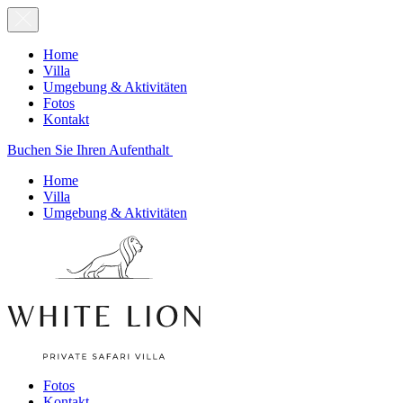
Home
Villa
Umgebung & Aktivitäten
Fotos
Kontakt
Buchen Sie Ihren Aufenthalt
Home
Villa
Umgebung & Aktivitäten
Fotos
Kontakt