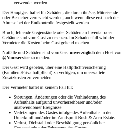
verwendet werden.
Der Hauptgast haftet für Schäden, die durch ihn/sie, Mitreisende
oder Besucher verursacht werden, auch wenn diese erst nach der
Abreise bei der Endkontrolle festgestellt werden.
Bruch, fehlende Gegenstände oder Schäden an Inventar oder
Gebäude sind vom Gast zu ersetzen. Im Schadensfall wird der
Vermieter die Kosten beim Gast geltend machen.
Notfälle und Schäden sind vom Gast
unverzüglich
dem Host von
@Yourservice
zu melden.
Der Gast wird gebeten, über eine Haftpflichtversicherung
(Familien‑/Privathaftpflicht) zu verfügen, um unerwartete
Zusatzkosten zu vermeiden.
Der Vermieter haftet in keinem Fall für:
Störungen, Änderungen oder die Verhinderung des
Aufenthalts aufgrund unvorhersehbarer und/oder
unabwendbarer Ereignisse.
Verletzungen des Gastes infolge des Aufenthalts in der
Unterkunft und/oder im Zandspruit Bush & Aero Estate.
Verlust, Diebstahl oder Beschädigung persönlicher
Gegenstände oder Fahrzeuge des Gastes.