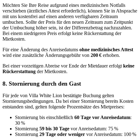
Möchten Sie Ihre Reise aufgrund eines medizinischen Notfalls
verschieben (ärztliches Attest erforderlich), können Sie in Absprache
mit uns kostenfrei auf einen anderen verfügbaren Zeitraum
umbuchen. Sollte der Preis für den neuen Zeitraum zum Zeitpunkt
der Umbuchung höher sein, ist der Differenzbetrag nachzuzahlen.
Bei einem niedrigeren Preis erfolgt keine Rückerstattung der
Mietkosten.
Für eine Änderung des Anreisedatums
ohne medizinisches Attest
wird eine zusätzliche Änderungsgebühr von
200 €
erhoben.
Bei einer vorzeitigen Abreise vor Ende der Mietdauer erfolgt
keine
Rückerstattung
der Mietkosten.
8. Stornierung durch den Gast
Für jede von Villa White Lion bestätigte Buchung gelten
Stornierungsbedingungen. Da bei einer Stornierung bereits Kosten
entstanden sind, gelten folgende Prozentsätze des Mietpreises:
Stornierung bis einschließlich
60 Tage vor Anreisedatum
:
30 %
Stornierung
59 bis 30 Tage
vor Anreisedatum: 75 %
Stornierung
29 Tage oder weniger
vor Anreisedatum: 100 %