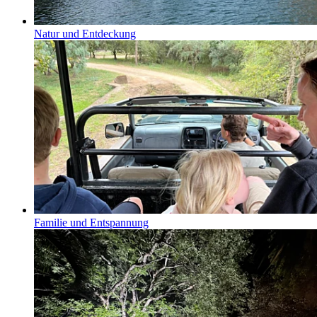
Natur und Entdeckung
Familie und Entspannung